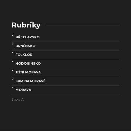
Rubriky
BŘECLAVSKO
BRNĚNSKO
FOLKLOR
HODONÍNSKO
JIŽNÍ MORAVA
KAM NA MORAVĚ
MORAVA
Show All