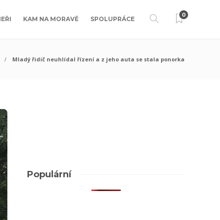
0
EŘI
KAM NA MORAVĚ
SPOLUPRÁCE
Mladý řidič neuhlídal řízení a z jeho auta se stala ponorka
Populární