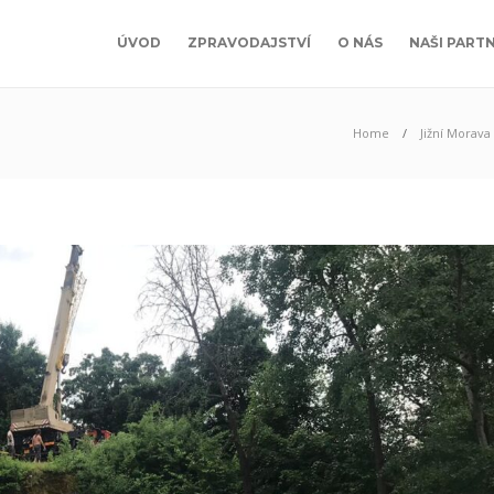
ÚVOD
ZPRAVODAJSTVÍ
O NÁS
NAŠI PARTN
Home
Jižní Morava