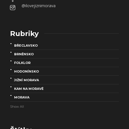
@ilovejiznimorava
Rubriky
BŘECLAVSKO
BRNĚNSKO
FOLKLOR
HODONÍNSKO
JIŽNÍ MORAVA
KAM NA MORAVĚ
MORAVA
Show All