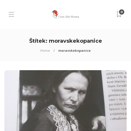
0
Štítek:
moravskekopanice
Home
moravskekopanice