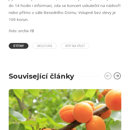
do 14 hodin i informaci, zda se koncert uskuteční na nádvoří
nebo přímo v sále Besedního Domu. Vstupné bez slevy je
100 korun.
Foto: archiv FB
ŠTÍTKY
#KULTURA
#TIP NA VÝLET
Související články