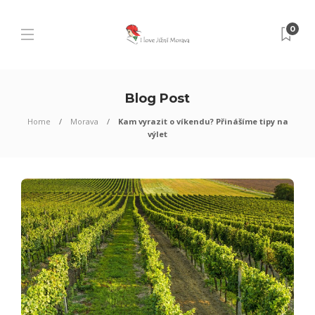
0
Blog Post
Home
Morava
Kam vyrazit o víkendu? Přinášíme tipy na
výlet