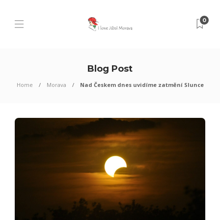
0
Blog Post
Home
Morava
Nad Českem dnes uvidíme zatmění Slunce