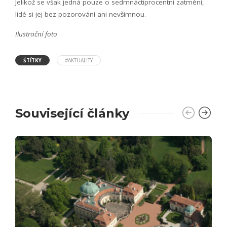
Jelikož se však jedná pouze o sedmnáctiprocentní zatmění,
lidé si jej bez pozorování ani nevšimnou.
Ilustrační foto
ŠTÍTKY
#AKTUALITY
Související články