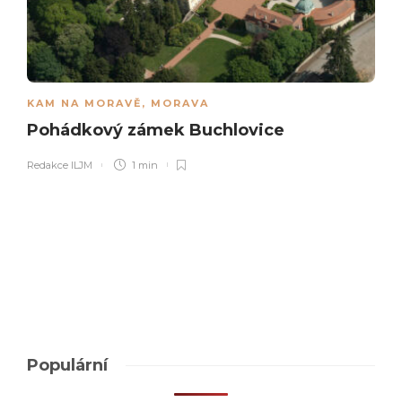
KAM NA MORAVĚ
,
MORAVA
Pohádkový zámek Buchlovice
Redakce ILJM
1 min
Populární